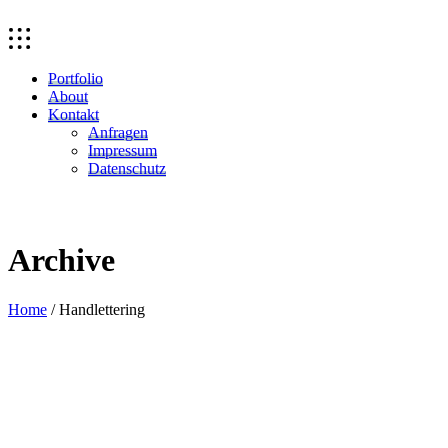
Portfolio
About
Kontakt
Anfragen
Impressum
Datenschutz
Archive
Home
/
Handlettering